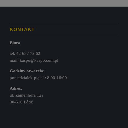
KONTAKT
Biuro
tel.
42 637 72 62
mail:
kaspo@kaspo.com.pl
Godziny otwarcia:
poniedziałek-piątek: 8:00-16:00
Adres:
ul. Zamenhofa 12a
90-510 Łódź