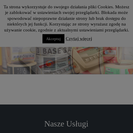
modal-check
Zadzwoń: 42 637 72 62
Ta strona wykorzystuje do swojego działania pliki Cookies. Możesz
je zablokować w ustawieniach swojej przeglądarki. Blokada może
spowodować niepoprawne działanie strony lub brak dostępu do
niektórych jej funkcji. Korzystając ze strony wyrażasz zgodę na
używanie cookie, zgodnie z aktualnymi ustawieniami przeglądarki.
Czytaj więcej
Akceptuj
Nasze Usługi