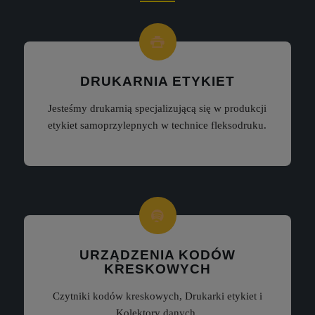
DRUKARNIA ETYKIET
Jesteśmy drukarnią specjalizującą się w produkcji
etykiet samoprzylepnych w technice fleksodruku.
URZĄDZENIA KODÓW
KRESKOWYCH
Czytniki kodów kreskowych, Drukarki etykiet i
Kolektory danych.