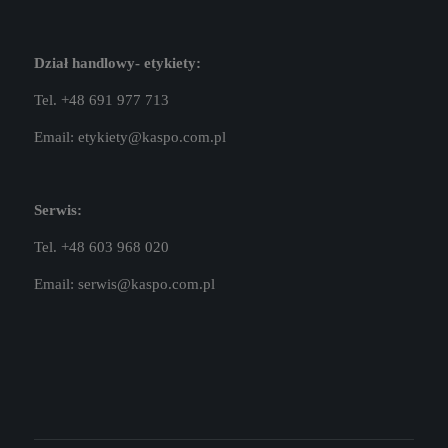
Dział handlowy- etykiety:
Tel. +48 691 977 713
Email:
etykiety@kaspo.com.pl
Serwis:
Tel. +48 603 968 020
Email:
serwis@kaspo.com.pl