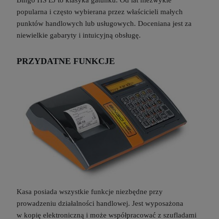
Bingo HS EJ to klasyka gatunku. Od lat niezwykle
popularna i często wybierana przez właścicieli małych
punktów handlowych lub usługowych. Doceniana jest za
niewielkie gabaryty i intuicyjną obsługę.
PRZYDATNE FUNKCJE
Kasa posiada wszystkie funkcje niezbędne przy
prowadzeniu działalności handlowej. Jest wyposażona
w kopię elektroniczną i może współpracować z szufladami