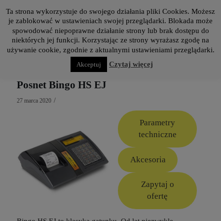
modal-check
Zadzwoń: 42 637 72 62
Ta strona wykorzystuje do swojego działania pliki Cookies. Możesz
je zablokować w ustawieniach swojej przeglądarki. Blokada może
spowodować niepoprawne działanie strony lub brak dostępu do
niektórych jej funkcji. Korzystając ze strony wyrażasz zgodę na
używanie cookie, zgodnie z aktualnymi ustawieniami przeglądarki.
Czytaj więcej
Akceptuj
Posnet Bingo HS EJ
/
27 marca 2020
Parametry
techniczne
Akcesoria
Zapytaj o
ofertę